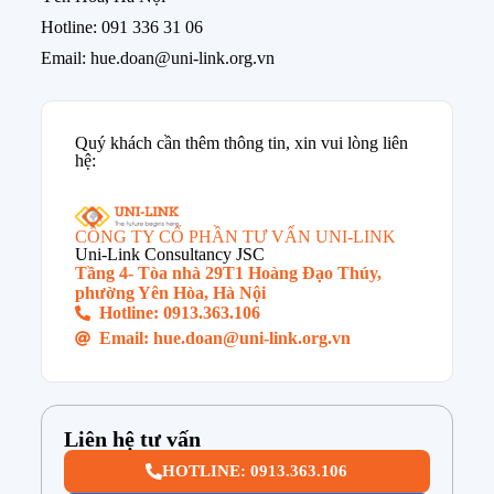
Hotline: 091 336 31 06
Email: hue.doan@uni-link.org.vn
Quý khách cần thêm thông tin, xin vui lòng liên
hệ:
CÔNG TY CỔ PHẦN TƯ VẤN UNI-LINK
Uni-Link Consultancy JSC
Tầng 4- Tòa nhà 29T1 Hoàng Đạo Thúy,
phường Yên Hòa, Hà Nội
Hotline: 0913.363.106
Email: hue.doan@uni-link.org.vn
Liên hệ tư vấn
HOTLINE: 0913.363.106