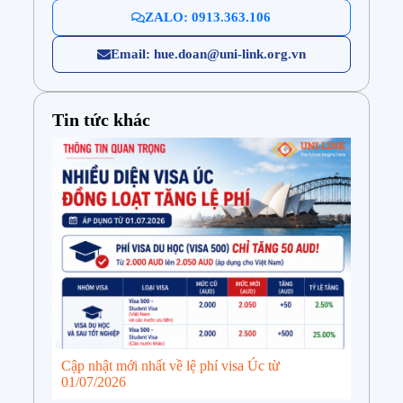
ZALO: 0913.363.106
Email: hue.doan@uni-link.org.vn
Tin tức khác
Cập nhật mới nhất về lệ phí visa Úc từ
01/07/2026