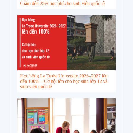
Giảm đến 25% học phí cho sinh viên quốc tế
Học bổng La Trobe University 2026–2027 lên
đến 100% – Cơ hội lớn cho học sinh lớp 12 và
sinh viên quốc tế