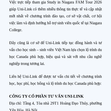
Việc trực tiếp tham gia Study in Niagara FAM Tour 2026
giúp Uni-Link có thêm nhiều thông tin thực tế và cập nhật
mới nhất về chương trình đào tạo, cơ sở vật chất, cơ hội
việc làm và định hướng hỗ trợ sinh viên quốc tế tại Niagara
College.
Đây cũng là cơ sở để Uni-Link tiếp tục đồng hành và tư
vấn cho học sinh – sinh viên Việt Nam lựa chọn lộ trình du
học Canada phù hợp, hiệu quả và sát với nhu cầu nghề
nghiệp trong tương lai.
Liên hệ Uni-Link để được tư vấn chi tiết về chương trình
học, học phí, học bổng và lộ trình du học Canada phù hợp:
CÔNG TY CỔ PHẦN TƯ VẤN UNI-LINK
Địa chỉ: Tầng 4, Tòa nhà 29T1 Hoàng Đạo Thúy, phường
Yên Hòa, Hà Nội