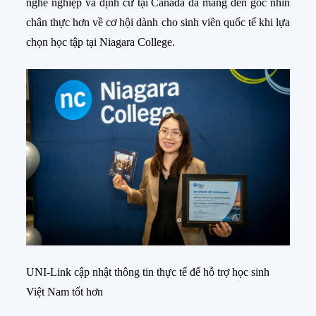
nghề nghiệp và định cư tại Canada đã mang đến góc nhìn
chân thực hơn về cơ hội dành cho sinh viên quốc tế khi lựa
chọn học tập tại Niagara College.
UNI-Link cập nhật thông tin thực tế để hỗ trợ học sinh
Việt Nam tốt hơn