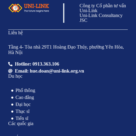
Công ty Cổ phần tư vấn
Uni-Link
Uni-Link Consultancy
JSC
Liên hệ
Tầng 4- Tòa nhà 29T1 Hoàng Đạo Thúy, phường Yên Hòa,
Hà Nội
Hotline: 0913.363.106
Email: hue.doan@uni-link.org.vn
Du học
Phổ thông
Cao đẳng
Đại học
Thạc sĩ
Tiến sĩ
Các quốc gia