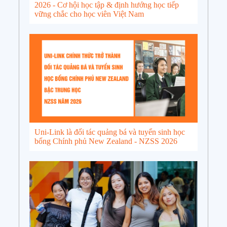
2026 - Cơ hội học tập & định hướng học tiếp
vững chắc cho học viên Việt Nam
Uni-Link là đối tác quảng bá và tuyển sinh học
bổng Chính phủ New Zealand - NZSS 2026