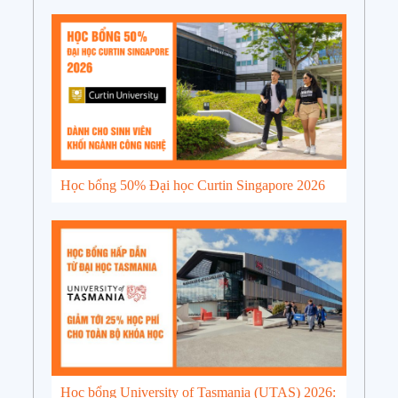
Học bổng 50% Đại học Curtin Singapore 2026
Học bổng University of Tasmania (UTAS) 2026: