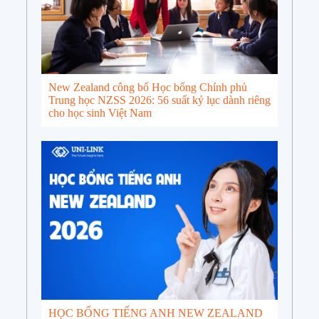
New Zealand công bố Học bổng Chính phủ
Trung học NZSS 2026: 56 suất kỷ lục dành riêng
cho học sinh Việt Nam
HỌC BỔNG TIẾNG ANH NEW ZEALAND