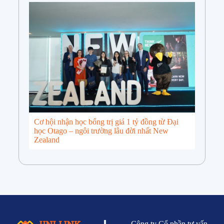
Cơ hội nhận học bổng trị giá 1 tỷ đồng từ Đại
học Otago – ngôi trường lâu đời nhất New
Zealand
Công ty Cổ phần tư vấn