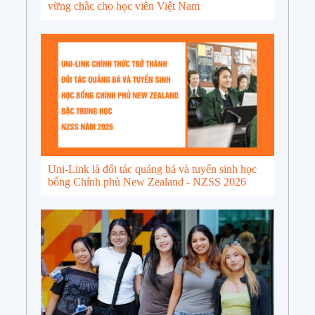
vững chắc cho học viên Việt Nam
Uni-Link là đối tác quảng bá và tuyển sinh học
bổng Chính phủ New Zealand - NZSS 2026