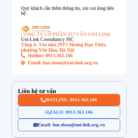
Quý khách cần thêm thông tin, xin vui lòng liên
hệ:
CÔNG TY CỔ PHẦN TƯ VẤN UNI-LINK
Uni-Link Consultancy JSC
Tầng 4- Tòa nhà 29T1 Hoàng Đạo Thúy,
phường Yên Hòa, Hà Nội
Hotline: 0913.363.106
Email: hue.doan@uni-link.org.vn
Liên hệ tư vấn
HOTLINE: 0913.363.106
ZALO: 0913.363.106
Email: hue.doan@uni-link.org.vn