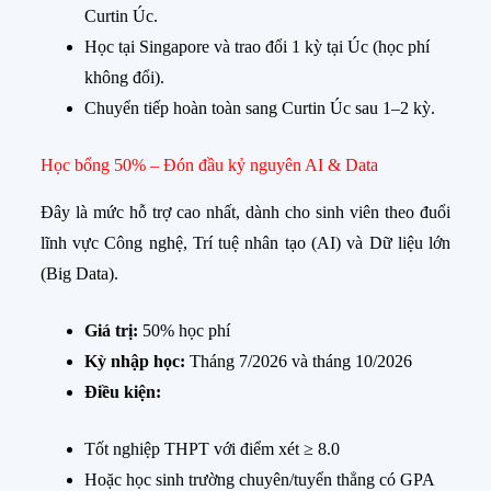
Curtin Úc.
Học tại Singapore và trao đổi 1 kỳ tại Úc (học phí
không đổi).
Chuyển tiếp hoàn toàn sang Curtin Úc sau 1–2 kỳ.
Học bổng 50% – Đón đầu kỷ nguyên AI & Data
Đây là mức hỗ trợ cao nhất, dành cho sinh viên theo đuổi
lĩnh vực Công nghệ, Trí tuệ nhân tạo (AI) và Dữ liệu lớn
(Big Data).
Giá trị:
50% học phí
Kỳ nhập học:
Tháng 7/2026 và tháng 10/2026
Điều kiện:
Tốt nghiệp THPT với điểm xét ≥ 8.0
Hoặc học sinh trường chuyên/tuyển thẳng có GPA