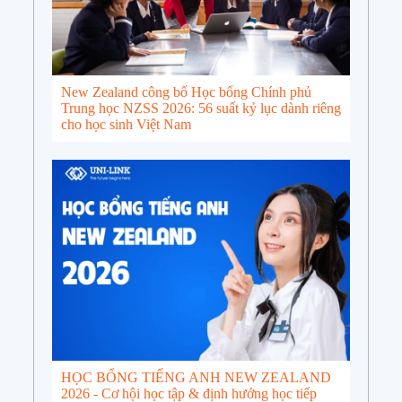
New Zealand công bố Học bổng Chính phủ
Trung học NZSS 2026: 56 suất kỷ lục dành riêng
cho học sinh Việt Nam
HỌC BỔNG TIẾNG ANH NEW ZEALAND
2026 - Cơ hội học tập & định hướng học tiếp