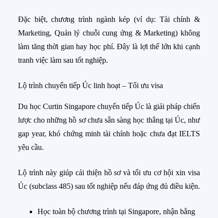
Đặc biệt, chương trình ngành kép (ví dụ: Tài chính &
Marketing, Quản lý chuỗi cung ứng & Marketing) không
làm tăng thời gian hay học phí. Đây là lợi thế lớn khi cạnh
tranh việc làm sau tốt nghiệp.
Lộ trình chuyển tiếp Úc linh hoạt – Tối ưu visa
Du học Curtin Singapore chuyển tiếp Úc là giải pháp chiến
lược cho những hồ sơ chưa sẵn sàng học thẳng tại Úc, như
gap year, khó chứng minh tài chính hoặc chưa đạt IELTS
yêu cầu.
Lộ trình này giúp cải thiện hồ sơ và tối ưu cơ hội xin visa
Úc (subclass 485) sau tốt nghiệp nếu đáp ứng đủ điều kiện.
Học toàn bộ chương trình tại Singapore, nhận bằng