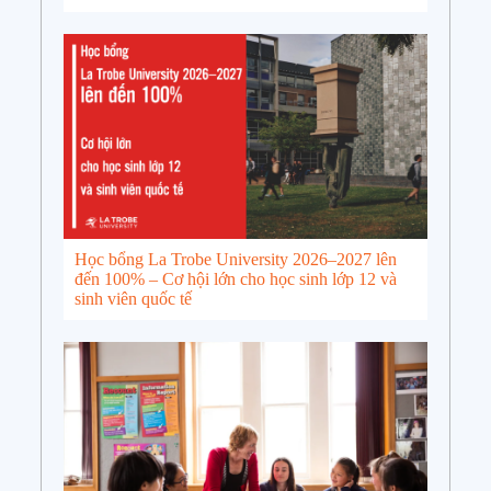
Học bổng La Trobe University 2026–2027 lên
đến 100% – Cơ hội lớn cho học sinh lớp 12 và
sinh viên quốc tế