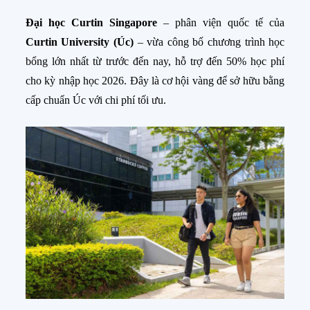
Đại học Curtin Singapore
– phân viện quốc tế của
Curtin University (Úc)
– vừa công bố chương trình học
bổng lớn nhất từ trước đến nay, hỗ trợ đến 50% học phí
cho kỳ nhập học 2026. Đây là cơ hội vàng để sở hữu bằng
cấp chuẩn Úc với chi phí tối ưu.