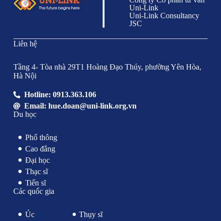
Uni-Link
Uni-Link Consultancy
JSC
Liên hệ
Tầng 4- Tòa nhà 29T1 Hoàng Đạo Thúy, phường Yên Hòa,
Hà Nội
Hotline: 0913.363.106
Email: hue.doan@uni-link.org.vn
Du học
Phổ thông
Cao đẳng
Đại học
Thạc sĩ
Tiến sĩ
Các quốc gia
Úc
Thụy sĩ