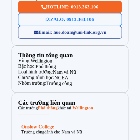
HOTLINE: 0913.363.106
ZALO: 0913.363.106
Email: hue.doan@uni-link.org.vn
Thông tin tổng quan
Vùng:
Wellington
Bậc học:
Phổ thông
Loại hình trường:
Nam và Nữ
Chương trình học:
NCEA
Nhóm trường:
Trường công
Các trường liên quan
Các trường
Phổ thông
khác tại
Wellington
Onslow College
Trường công
dành cho Nam và Nữ