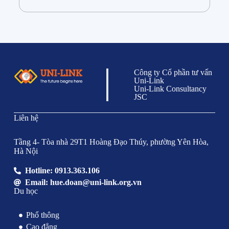
Công ty Cổ phần tư vấn
Uni-Link
Uni-Link Consultancy
JSC
Liên hệ
Tầng 4- Tòa nhà 29T1 Hoàng Đạo Thúy, phường Yên Hòa,
Hà Nội
Hotline: 0913.363.106
Email: hue.doan@uni-link.org.vn
Du học
Phổ thông
Cao đẳng