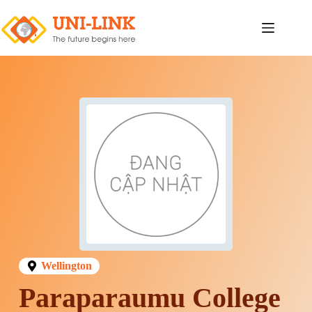
Wellington
Paraparaumu College